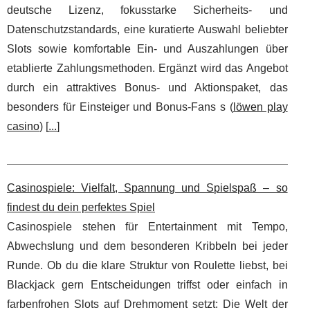
deutsche Lizenz, fokusstarke Sicherheits- und
Datenschutzstandards, eine kuratierte Auswahl beliebter
Slots sowie komfortable Ein- und Auszahlungen über
etablierte Zahlungsmethoden. Ergänzt wird das Angebot
durch ein attraktives Bonus- und Aktionspaket, das
besonders für Einsteiger und Bonus-Fans s (
löwen play
casino
) [
...
]
Casinospiele: Vielfalt, Spannung und Spielspaß – so
findest du dein perfektes Spiel
Casinospiele stehen für Entertainment mit Tempo,
Abwechslung und dem besonderen Kribbeln bei jeder
Runde. Ob du die klare Struktur von Roulette liebst, bei
Blackjack gern Entscheidungen triffst oder einfach in
farbenfrohen Slots auf Drehmoment setzt: Die Welt der