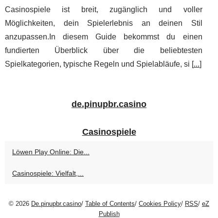
Casinospiele ist breit, zugänglich und voller
Möglichkeiten, dein Spielerlebnis an deinen Stil
anzupassen.In diesem Guide bekommst du einen
fundierten Überblick über die beliebtesten
Spielkategorien, typische Regeln und Spielabläufe, si [
...
]
de.pinupbr.casino
Casinospiele
Löwen Play Online: Die...
Casinospiele: Vielfalt,...
© 2026
De.pinupbr.casino
/
Table of Contents
/
Cookies Policy
/
RSS
/
eZ
Publish